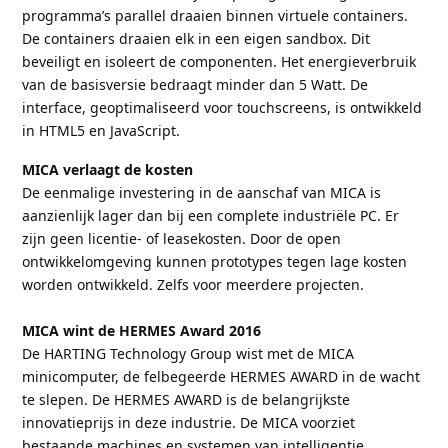
programma’s parallel draaien binnen virtuele containers.
De containers draaien elk in een eigen sandbox. Dit
beveiligt en isoleert de componenten. Het energieverbruik
van de basisversie bedraagt minder dan 5 Watt. De
interface, geoptimaliseerd voor touchscreens, is ontwikkeld
in HTML5 en JavaScript.
MICA verlaagt de kosten
De eenmalige investering in de aanschaf van MICA is
aanzienlijk lager dan bij een complete industriële PC. Er
zijn geen licentie- of leasekosten. Door de open
ontwikkelomgeving kunnen prototypes tegen lage kosten
worden ontwikkeld. Zelfs voor meerdere projecten.
MICA wint de HERMES Award 2016
De HARTING Technology Group wist met de MICA
minicomputer, de felbegeerde HERMES AWARD in de wacht
te slepen. De HERMES AWARD is de belangrijkste
innovatieprijs in deze industrie. De MICA voorziet
bestaande machines en systemen van intelligentie