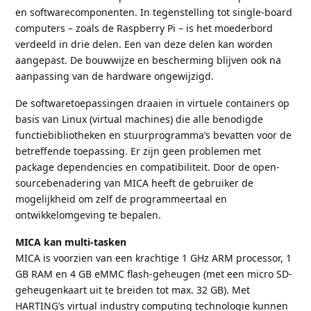
en softwarecomponenten. In tegenstelling tot single-board
computers – zoals de Raspberry Pi – is het moederbord
verdeeld in drie delen. Een van deze delen kan worden
aangepast. De bouwwijze en bescherming blijven ook na
aanpassing van de hardware ongewijzigd.
De softwaretoepassingen draaien in virtuele containers op
basis van Linux (virtual machines) die alle benodigde
functiebibliotheken en stuurprogramma’s bevatten voor de
betreffende toepassing. Er zijn geen problemen met
package dependencies en compatibiliteit. Door de open-
sourcebenadering van MICA heeft de gebruiker de
mogelijkheid om zelf de programmeertaal en
ontwikkelomgeving te bepalen.
MICA kan multi-tasken
MICA is voorzien van een krachtige 1 GHz ARM processor, 1
GB RAM en 4 GB eMMC flash-geheugen (met een micro SD-
geheugenkaart uit te breiden tot max. 32 GB). Met
HARTING’s virtual industry computing technologie kunnen