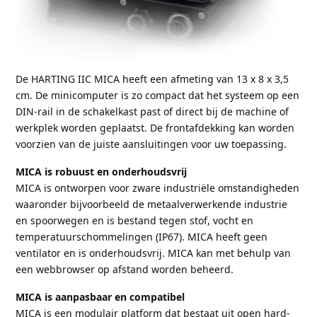
De HARTING IIC MICA heeft een afmeting van 13 x 8 x 3,5
cm. De minicomputer is zo compact dat het systeem op een
DIN-rail in de schakelkast past of direct bij de machine of
werkplek worden geplaatst. De frontafdekking kan worden
voorzien van de juiste aansluitingen voor uw toepassing.
MICA is robuust en onderhoudsvrij
MICA is ontworpen voor zware industriële omstandigheden
waaronder bijvoorbeeld de metaalverwerkende industrie
en spoorwegen en is bestand tegen stof, vocht en
temperatuurschommelingen (IP67). MICA heeft geen
ventilator en is onderhoudsvrij. MICA kan met behulp van
een webbrowser op afstand worden beheerd.
MICA is aanpasbaar en compatibel
MICA is een modulair platform dat bestaat uit open hard-