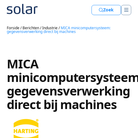
Zoek
Forside
/
Berichten
/
Industrie
/
MICA minicomputersysteem:
gegevensverwerking direct bij machines
MICA
minicomputersysteem
gegevensverwerking
direct bij machines