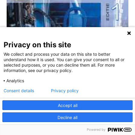
Privacy on this site
We collect and process your data on this site to better
understand how it is used. You can give your consent to all or
selected purposes, or you can decline them all. For more
information, see our privacy policy.
Analytics
Consent details
Privacy policy
Accept all
Decline all
Powered by