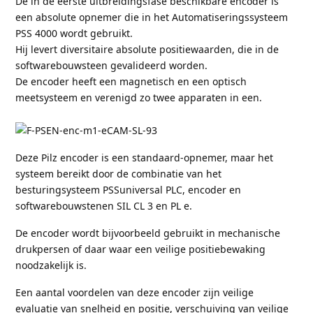
De in de eerste uitbreidingsfase beschikbare encoder is
een absolute opnemer die in het Automatiseringssysteem
PSS 4000 wordt gebruikt.
Hij levert diversitaire absolute positiewaarden, die in de
softwarebouwsteen gevalideerd worden.
De encoder heeft een magnetisch en een optisch
meetsysteem en verenigd zo twee apparaten in een.
Deze Pilz encoder is een standaard-opnemer, maar het
systeem bereikt door de combinatie van het
besturingsysteem PSSuniversal PLC, encoder en
softwarebouwstenen SIL CL 3 en PL e.
De encoder wordt bijvoorbeeld gebruikt in mechanische
drukpersen of daar waar een veilige positiebewaking
noodzakelijk is.
Een aantal voordelen van deze encoder zijn veilige
evaluatie van snelheid en positie, verschuiving van veilige