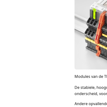
Modules van de TE
De stabiele, hoog
onderscheid, voor
Andere opvallende