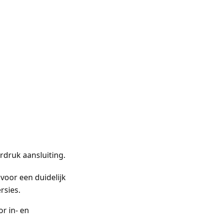
rdruk aansluiting.
voor een duidelijk
rsies.
r in- en