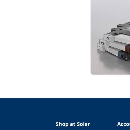
Shop at Solar
Acco