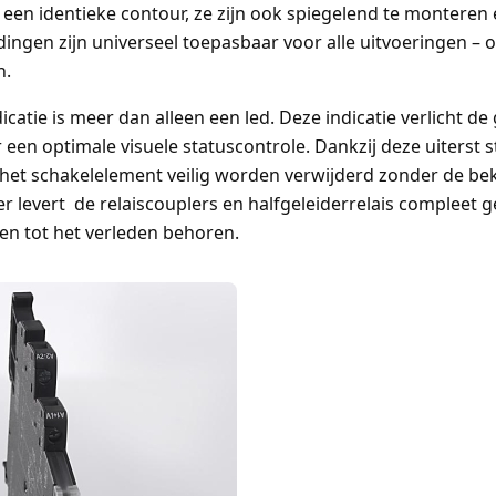
 een identieke contour, ze zijn ook spiegelend te monteren
ngen zijn universeel toepasbaar voor alle uitvoeringen – 
n.
icatie is meer dan alleen een led. Deze indicatie verlicht de
een optimale visuele statuscontrole. Dankzij deze uiterst s
het schakelelement veilig worden verwijderd zonder de bek
 levert de relaiscouplers en halfgeleiderrelais compleet 
gen tot het verleden behoren.