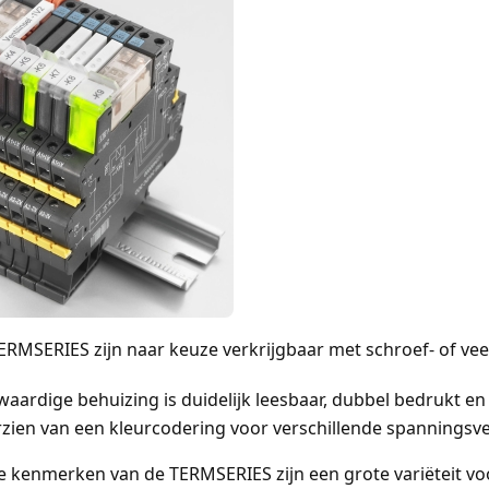
RMSERIES zijn naar keuze verkrijgbaar met schroef- of vee
waardige behuizing is duidelijk leesbaar, dubbel bedrukt en 
zien van een kleurcodering voor verschillende spanningsve
 kenmerken van de TERMSERIES zijn een grote variëteit voo