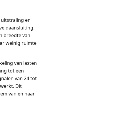
uitstraling en
veldaansluiting.
n breedte van
aar weinig ruimte
keling van lasten
ang tot een
nalen van 24 tot
werkt. Dit
eem van en naar