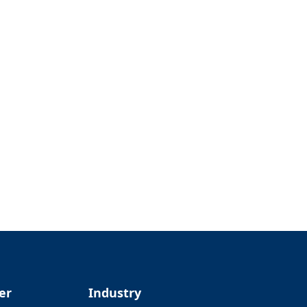
er
Industry