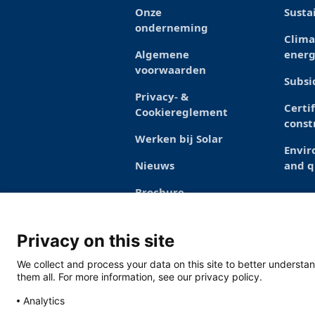
Onze
Susta
onderneming
Clima
Algemene
energ
voorwaarden
Subsi
Privacy- &
Certi
Cookiereglement
const
Werken bij Solar
Envi
Nieuws
and q
Brochure
Privacy on this site
We collect and process your data on this site to better understan
them all. For more information, see our privacy policy.
Analytics