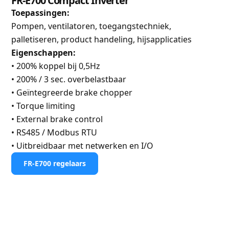
FR-E700 Compact Inverter
Toepassingen:
Pompen, ventilatoren, toegangstechniek,
palletiseren, product handeling, hijsapplicaties
Eigenschappen:
• 200% koppel bij 0,5Hz
• 200% / 3 sec. overbelastbaar
• Geïntegreerde brake chopper
• Torque limiting
• External brake control
• RS485 / Modbus RTU
• Uitbreidbaar met netwerken en I/O
FR-E700 regelaars