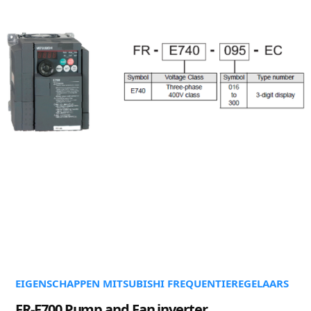
EIGENSCHAPPEN MITSUBISHI FREQUENTIEREGELAARS
FR-F700 Pump and Fan inverter