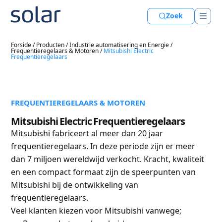
Zoek
Forside
/
Producten
/
Industrie automatisering en Energie
/
Frequentieregelaars & Motoren
/
Mitsubishi Electric
Frequentieregelaars
FREQUENTIEREGELAARS & MOTOREN
Mitsubishi Electric Frequentieregelaars
Mitsubishi fabriceert al meer dan 20 jaar
frequentieregelaars. In deze periode zijn er meer
dan 7 miljoen wereldwijd verkocht. Kracht, kwaliteit
en een compact formaat zijn de speerpunten van
Mitsubishi bij de ontwikkeling van
frequentieregelaars.
Veel klanten kiezen voor Mitsubishi vanwege;